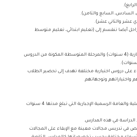
لرابع).
، السادس، السابع والثامن).
ادي عشر والثاني عشر).
احل أيضا تنقسم إلى (تعليم ابتدائي، تعليم متوسط
يتألف التعليم الابتدائي من المرحلة الابتدائية الإجبارية (4 سنوات) والمرحلة المتوسطة المكونة من الدروس
اء على دروس اختيارية مختلفة تهدف إلى تحضير الطلاب
م واختياراتهم وتوجهاتهم.
يشمل جميع المؤسسات التعليمية التقنية، العملية والعامة الرسمية الإجبارية التي تبلغ مدتها 4 سنوات
الدراسة في هذه المدارس.
ص في تدريس مجالات معينة مع الإبقاء على المجالات