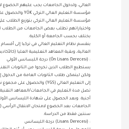
مؤسسة التعليم العا
مؤسسة التعليم العالي التركي بتوزيع الطلاب 
واختياراتهم تطلب بعض الجامعات من الطلاب ال
يختلف بحسب الجامعة أو الكلية.
ينقسم نظام التعليم العالي في تركيا إلى أقسام 
العالية، وبقية المعاهد التعليمية العليا (كالأكا
: (Ön Lisans Derecesi) درجة الليسانس الأولي
يستطيع الطلاب الذين تخرجوا من الثانويات التقني
ولكن ليتمكن طلاب الثانويات العامة من الدخول إل
إلى التعليم العالي (YGS) والحصول على مجموع نقاط معين بحسب الجامعة التقنية/المعهد التقني.
تصل مدة التعليم في الجامعات/المعاهد التقنية
أجنية. وبعد الحصول على شهادة الليسانس الأو
سنتين فقط من الدراسة.
: (Lisans Derecesi) درجة الليسانس