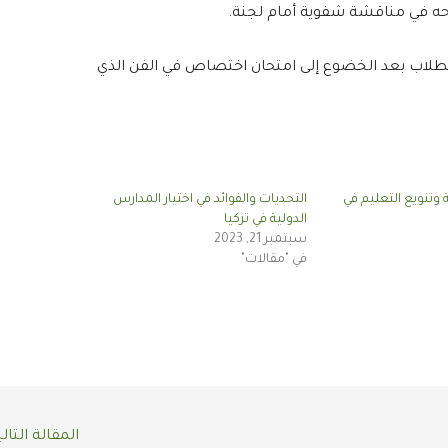
ه في مناقشة شفوية أمام لجنة.
لطلاب بعد الخضوع إلى امتحان اختصاص في الفن الذي
وتنويع التعليم في
التحديات والفوائد في اختيار المدارس
الدولية في تركيا
سبتمبر 21, 2023
في "مقالات"
المقالة التال