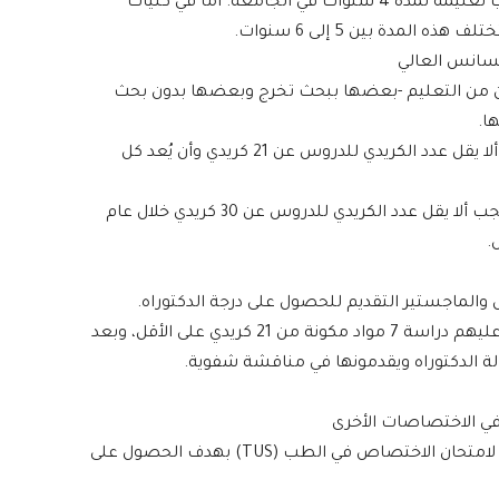
للحصول على درجة الليسانس يجب أن يُتِم الطالب تعليمه لمدة 4 سنوات في الجامعة. أما في كليات
مدة بين 5 إلى 6 سنوات.
ين من التعليم -بعضها ببحث تخرج وبعضها بدون بحث
ا.
للحصول على درجة الماجستير ببحث التخرج يجب ألا يقل عدد الكريدي للدروس عن 21 كريدي وأن يُعد كل
وللحصول على درجة الماجستير بدون بحث تخرج يجب ألا يقل عدد الكريدي للدروس عن 30 كريدي خلال عام
.
الماجستير التقديم للحصول على درجة الدكتوراه.
يخضع طلاب الدكتوراه لامتحان التأهيل ويتطلب عليهم دراسة 7 مواد مكونة من 21 كريدي على الأقل، وبعد
لة الدكتوراه ويقدمونها في مناقشة شفوية.
في الاختصاصات الأخرى
بعد إنهاء الدراسة في كلية الطب يخضع الطلاب لامتحان الاختصاص في الطب (TUS) بهدف الحصول على