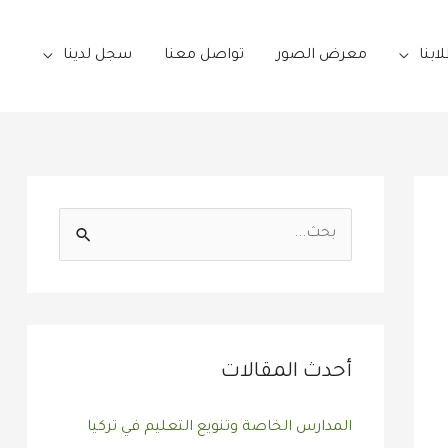
ابنا
معرض الصور
تواصل معنا
سجل لدينا
ا
ل
ب
ح
ث
أحدث المقالات
ع
المدارس الخاصة وتنويع التعليم في تركيا
ن