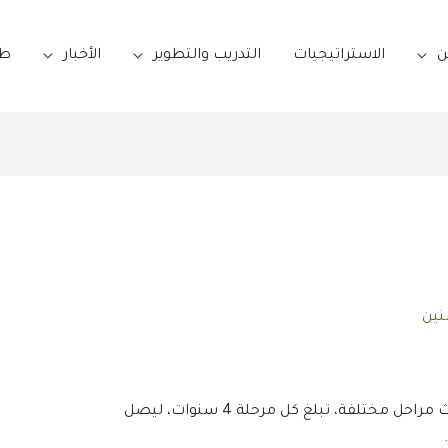
ن
الاستراتيجيات
التدريب والتطوير
الأخبار
طل
ين
يتكون النظام التعليمي المدرسي في تركيا من ثلاث مراحل مختلفة، تبلغ كل مرحلة 4 سنوات، ليصل