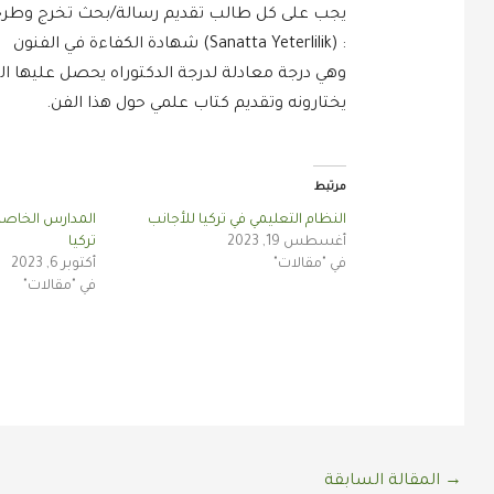
يجب على كل طالب تقديم رسالة/بحث تخرج وطرح
: (Sanatta Yeterlilik) شهادة الكفاءة في الفنون
وهي درجة معادلة لدرجة الدكتوراه يحصل عليها ا
يختارونه وتقديم كتاب علمي حول هذا الفن.
مرتبط
النظام التعليمي في تركيا للأجانب
المدارس الخاصة 
أغسطس 19, 2023
تركيا
في "مقالات"
أكتوبر 6, 2023
في "مقالات"
→
المقالة السابقة