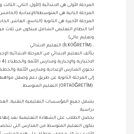
المرحلة الأولى هي الابتدائية (الأول، الثاني، الثالث وا
المرحلة الثانية هي المتوسطة/الإعدادية (الخامس
المرحلة الأخيرة هي الثانوية (التاسع، العاشر، الح
أما النظام التعليمي الشامل فيتكون من ثلاث مر
وتعليم عالي).
: (İLKÖĞRETİM) التعليم الابتدائي
الاختيارية والإجبارية ومدارس الأئمة والخطباء (4 سنوات).
تحتوي المدارس الإعدادية ومدارس الأئمة والخطب
إلى المرحلة الثانوية عن طريق دعم وصقل مواهبه
:(ORTAÖĞRETİM) التعليم المتوسط
دراسية.
يحصل الطلاب على الشهادة التعليمية بعد إنهاء 
يتكون التعليم المتوسط من المدارس التي تتخص