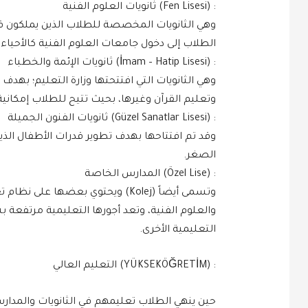
: (Fen Lisesi) ثانويات العلوم الفنية
وهي الثانويات المخصصة للطلاب الذين يملكون قد
الطلاب إلى دخول جامعات العلوم الفنية كالأحياء، 
: (İmam – Hatip Lisesi) ثانويات الإئمة والخطباء
وهي الثانويات التي افتتحتها وزارة التعليم؛ بهد
وتعليم القرآن وغيرها، بحيث تتيح للطلاب إمكاني
: (Güzel Sanatlar Lisesi) ثانويات الفنون الجميلة
وقد تم افتتاحها بهدف تطوير قدرات الأطفال الذ
الصغر.
: (Özel Lise) المدارس الخاصة
وتسمى أيضاً (Kolej) ويحتوي بعضها
والعلوم الفنية، وتعد أجورها التعليمية مرتفعة
التعليمية الأخرى.
: (YÜKSEKÖĞRETİM) التعليم العالي
حين ينهي الطلاب تعليمهم في الثانويات والمدا