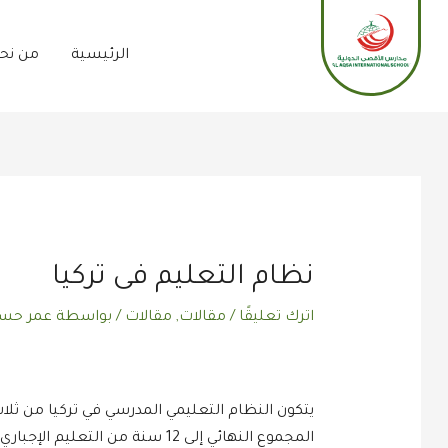
خطي
لى
الرئيسية
من نح
لمحتوى
Post
navigation
نظام التعليم فى تركيا
اترك تعليقًا
/
مقالات
,
مقالات
/ بواسطة
عمر حسن
المجموع النهائي إلى 12 سنة من التعليم الإجباري.