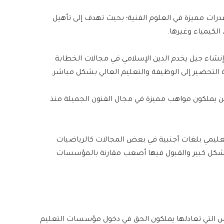
رات مميزة في العلوم الفنية؛ بحيث تهدف إلى تأهيل
الكيمياء وغيرها.
ف إنشاء جيل يخدم الدين الإسلامي في مجالات الخطابة
ة التحضير إلى الوظيفة والتعليم العالي بشكل مباشر.
ين يملكون مواهب مميزة في مجال الفنون الجميلة منذ
 على نظام تعليمي بلغات أجنبية في بعض المجالات كالرياضيات
 بشكل كبير والقبول فيها أصعب مقارنة بالمؤسسات
رس التي تعادلها يملكون الحق في دخول مؤسسات التعليم