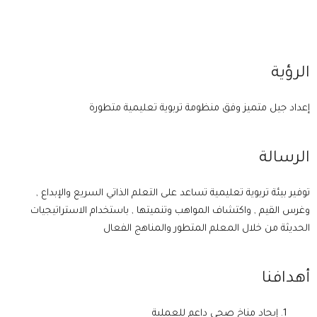
الرؤية
إعداد جيل متميز وفق منظومة تربوية تعليمية متطورة
الرسالة
توفير بيئة تربوية تعليمية تساعد على التعلم الذاتي السريع والإبداع ,
وغرس القيم , واكتشاف المواهب وتنميتها , باستخدام الاستراتيجيات
الحديثة من خلال المعلم المتطور والمناهج الفعال
أهدافنا
إيجاد مناخ صحي داعم للعملية