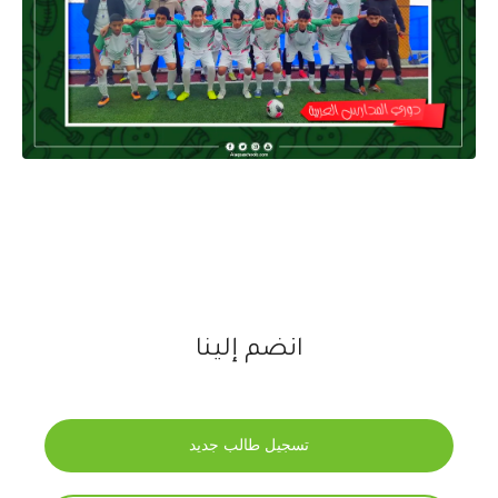
انضم إلينا
تسجيل طالب جديد