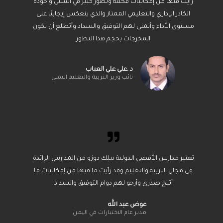
رأيت فيها من إمكانيات فخمة وتطور كبير في المبنى و جودة
الكادر الإداري والتعليمي الممتاز والذي ينعكس إيجابيًا على
مستوى الأداء وأتمنى لهم التوفيق والسداد وأتطلع أن تكون
المخرجات بحجم هذا التطور
د .علي علي العباب
نائب وزير التربية والتعليم اليمني
تعتبر مدارس الأقصى الدولية بيلك دوزو من المدارس الرائدة
فى مجال التربية والتعليم وقد رأيت ما فيها من إمكانيات ما
أثلج صدرى وأرجو لهم دوام التوفيق والسداد
عوض عبد الله
مدير عام الاختبارات في اليمن