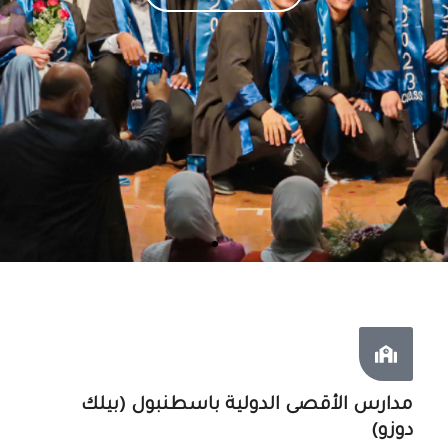
تعرف علينا
تعرف علينا
تعرف علينا
مدارس الأقصى الدولية باسطنبول (بيلك
دوزو)