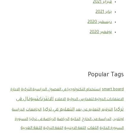
فبراير 2021
يناير 2021
ديسمبر 2020
نوفمبر 2020
Popular Tags
smart board
استخدام التكنولوجيا في الفصول الدراسية التركية
الادارة
الانترناشيونال فى
الاعتمادات الدولية للمدارس الدولية
الاملاء
تركيا
التعليم في تركيا
الترقيم
التعليم عن بعد
الجامعات
الدراسة
اونلاين
الدراسة من الخارج
الذكية
الرياضة
الرياضة فى تركيا
السبورة
اللغات
اللغة العربية
السبورة الذكية
اللغة الاجنبية
اللغة التركية