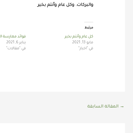
والبركات.
وكل عام وأنتم بخير
مرتبط
كل عام وأنتم بخير
فوائد ممارسة ال
مايو 13, 2021
يناير 6, 2021
في "اخبار"
في "مقالات"
→
المقالة السابقة