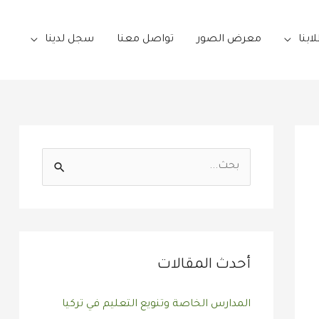
ابنا
معرض الصور
تواصل معنا
سجل لدينا
ا
ل
ب
ح
ث
أحدث المقالات
ع
المدارس الخاصة وتنويع التعليم في تركيا
ن