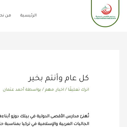
خطي
لى
الرئيسية
من نح
لمحتوى
Post
navigation
كل عام وأنتم بخير
اترك تعليقًا
/
اخبار
,
مهم
/ بواسطة
أحمد عثمان
تُهنئ مدارس الأقصى الدولية في بيلك دوزو أبناءها
الجاليات العربية والإسلامية في تركيا بمناسبة ح