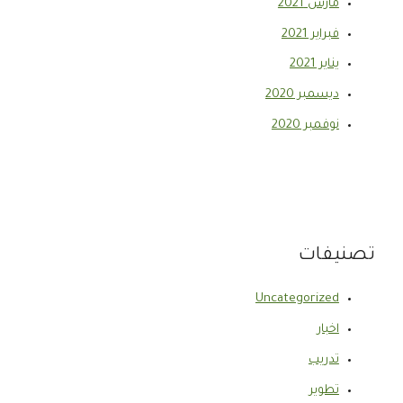
مارس 2021
فبراير 2021
يناير 2021
ديسمبر 2020
نوفمبر 2020
تصنيفات
Uncategorized
اخبار
تدريب
تطوير