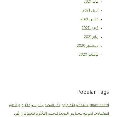
مايو 2021
أبريل 2021
مارس 2021
فبراير 2021
يناير 2021
ديسمبر 2020
نوفمبر 2020
Popular Tags
smart board
استخدام التكنولوجيا في الفصول الدراسية التركية
الادارة
الانترناشيونال فى
الاعتمادات الدولية للمدارس الدولية
الاملاء