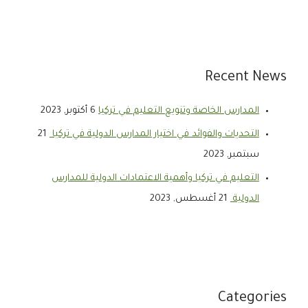
Recent News
المدارس الخاصة وتنويع التعليم في تركيا
6 أكتوبر, 2023
التحديات والفوائد في اختيار المدارس الدولية في تركيا
21
سبتمبر, 2023
التعليم في تركيا وأهمية الاعتمادات الدولية للمدارس
الدولية
21 أغسطس, 2023
Categories