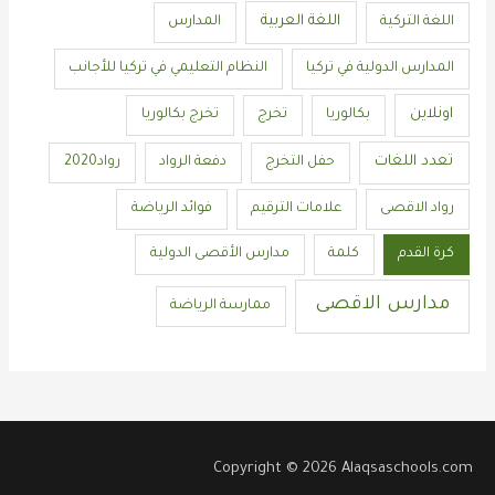
اللغة العربية
اللغة التركية
المدارس
المدارس الدولية في تركيا
النظام التعليمي في تركيا للأجانب
اونلاين
بكالوريا
تخرج
تخرج بكالوريا
تعدد اللغات
حفل التخرج
دفعة الرواد
رواد2020
رواد الاقصى
علامات الترقيم
فوائد الرياضة
كرة القدم
كلمة
مدارس الأقصى الدولية
مدارس الاقصى
ممارسة الرياضة
Copyright © 2026 Alaqsaschools.com