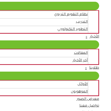
نظام التقويم التربوي
التدريب
التطوير التكنولوجي
الأخبار
المقالات
آخر الأخبار
طلابنا
الأوائل
الموهوبون
معرض الصور
تواصل معنا