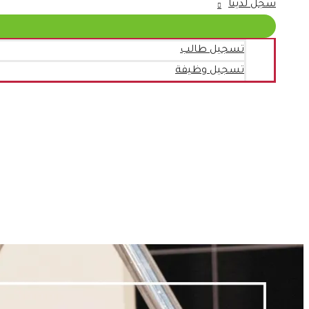
سجل لدينا
تسجيل طالب
تسجيل وظيفة