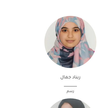
ريناد جمال
رسم