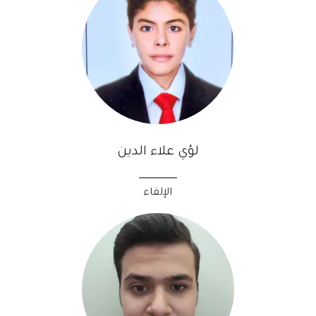
لؤي علاء الدين
الإلقاء