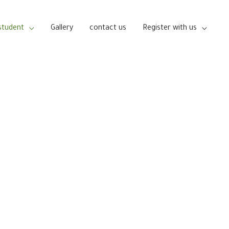
student
Gallery
contact us
Register with us