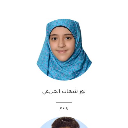
نور شهاب العريقي
رسم