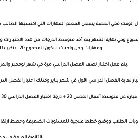
طوال الوقت ففي الحصة يسجل المعلم المهارات
الأسبوع وفي نهاية الشهر
يتم أخذ متوسط الدرجات من هذه الاختبارات وقدرها 12 درجة يض
يتكرر ذلك خلال الشهور التالية اكتوبر وديسمبر وفبراير وابريل .
ومهارات وحل واجبات ليكون المجموع 20 .
في شهر مارس ودرجة كل منهما 20 درجة.
3- يتم عمل اختبار نصف الفصل الدراسي مرة في شهر نوفمبر والمر
ختبار نهاية الفصل الدراسي الأول في شهر يناير وكذلك اختبار الفصل