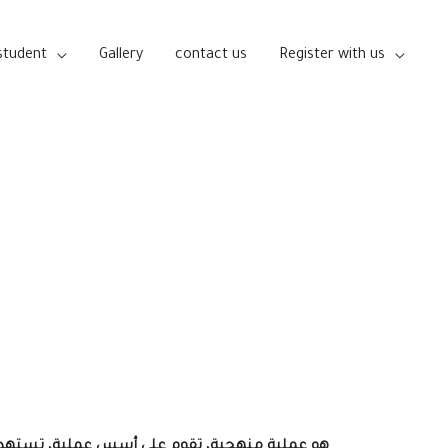
student
Gallery
contact us
Register with us
نظ
هو
عملية منهجية، تقوم على أسس عملية، تستهدف 