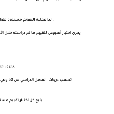
التي اكتسبها الطالب من خلال المناقشة والتفاعل بين المعلم والمتعلم .
1- لذا عملية التقويم مستمرة 
2- يجرى اختبار أسبوعي لتقييم ما تم دراسته خلال 
الدراسي الثاني في شهر مايو ودرجة كل منهم 30 درجة.
4- يجرى ا
5- تحسب درجات الفصل الدراسي من 50 وهي عبارة عن متوسط أعمال الفصل 20 + درجة اختبار الفصل الدراسي 30 =50 درجة
6- يتبع كل اختبار تقييم مستويات الطلاب ووضع خطط علاجية للمستويات الضعيفة وخطط ارتقاء للمستويات المتوسطة وأخري لرعاية المتفوقين.