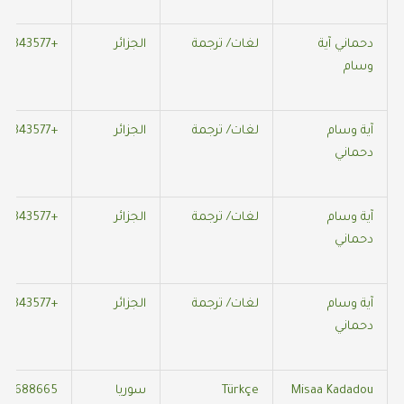
دحماني آية
لغات/ ترجمة
الجزائر
+213553343577
وسام
آية وسام
لغات/ ترجمة
الجزائر
+213553343577
دحماني
آية وسام
لغات/ ترجمة
الجزائر
+213553343577
دحماني
آية وسام
لغات/ ترجمة
الجزائر
+213553343577
دحماني
Misaa Kadadou
Türkçe
سوريا
28688665