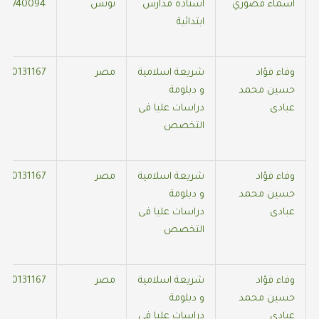
أسماء قصوري
استاذة مدارس
تونس
28740094
ابتدائية
وفاء فؤاد
شريعة اسلامية
مصر
010131167
حسين محمد
و دبلومة
عبادى
دراسات عليا فى
التخصص
وفاء فؤاد
شريعة اسلامية
مصر
010131167
حسين محمد
و دبلومة
عبادى
دراسات عليا فى
التخصص
وفاء فؤاد
شريعة اسلامية
مصر
010131167
حسين محمد
و دبلومة
عبادى
دراسات عليا فى