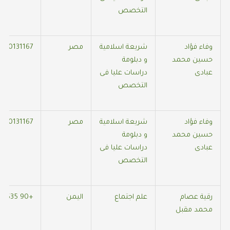
التخصص
وفاء فؤاد
شريعة اسلامية
مصر
010131167
حسين محمد
و دبلومة
عبادى
دراسات عليا فى
التخصص
وفاء فؤاد
شريعة اسلامية
مصر
010131167
حسين محمد
و دبلومة
عبادى
دراسات عليا فى
التخصص
رقية عصام
علم اجتماع
اليمن
+90 535 418 7664
محمد مقبل