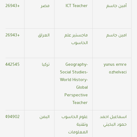
أمين جاسم
ICT Teacher
مصر
+905536826943
امين جاسم
ماجستير علم
العراق
+905536826943
الحاسوب
yunus emre
Geography-
تركيا
446442545
Social Studies-
ozhelvaci
World History-
Global
Perspective
Teacher
اسماعيل احمد
علوم الحاسوب
اليمن
04494902
حمود البخيتي
وتقنية
المعلومات