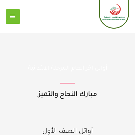
خطي
القائمة
لى
الرئيس
لمحتوى
أوائل آخر العام​ المرحلة الابتدائية
مبارك النجاح والتميز
أوائل الصف الأول